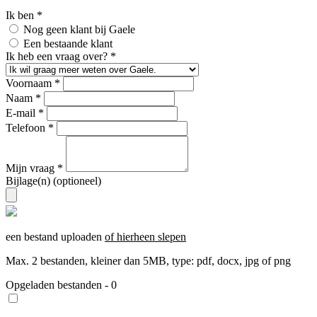
Ik ben *
Nog geen klant bij Gaele
Een bestaande klant
Ik heb een vraag over? *
Voornaam *
Naam *
E-mail *
Telefoon *
Mijn vraag *
Bijlage(n)
(optioneel)
een bestand uploaden
of hierheen slepen
Max. 2 bestanden, kleiner dan 5MB, type: pdf, docx, jpg of png
Opgeladen bestanden - 0