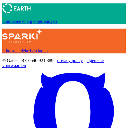
Duurzame energieoplossingen
Ultrasnel elektrisch laden
© Gaele - BE 0540.921.389 -
privacy policy
-
algemene
voorwaarden