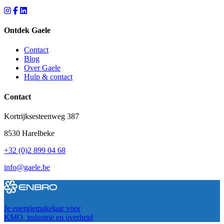
Ontdek Gaele
Contact
Blog
Over Gaele
Hulp & contact
Contact
Kortrijksesteenweg 387
8530 Harelbeke
+32 (0)2 899 04 68
info@gaele.be
Je energiemakelaar voor
KMO, industrie en overheid