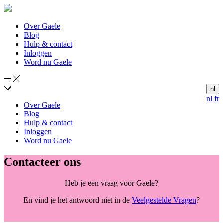
Over Gaele
Blog
Hulp & contact
Inloggen
Word nu Gaele
nl
nl
fr
Over Gaele
Blog
Hulp & contact
Inloggen
Word nu Gaele
Contacteer ons
Heb je een vraag voor Gaele?
En vind je het antwoord niet in de
Veelgestelde Vragen
?