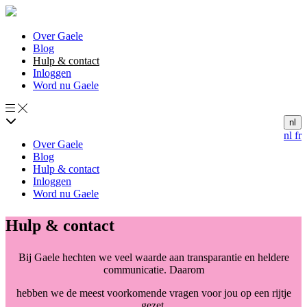
Over Gaele
Blog
Hulp & contact
Inloggen
Word nu Gaele
nl
nl
fr
Over Gaele
Blog
Hulp & contact
Inloggen
Word nu Gaele
Hulp & contact
Bij Gaele hechten we veel waarde aan transparantie en heldere
communicatie. Daarom
hebben we de meest voorkomende vragen voor jou op een rijtje
gezet.