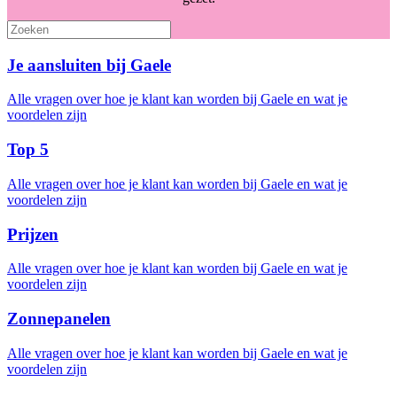
Je aansluiten bij Gaele
Alle vragen over hoe je klant kan worden bij Gaele en wat je
voordelen zijn
Top 5
Alle vragen over hoe je klant kan worden bij Gaele en wat je
voordelen zijn
Prijzen
Alle vragen over hoe je klant kan worden bij Gaele en wat je
voordelen zijn
Zonnepanelen
Alle vragen over hoe je klant kan worden bij Gaele en wat je
voordelen zijn