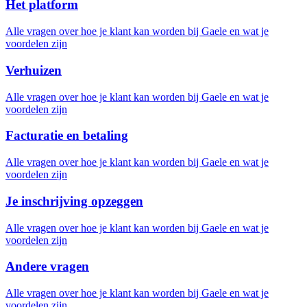
Het platform
Alle vragen over hoe je klant kan worden bij Gaele en wat je
voordelen zijn
Verhuizen
Alle vragen over hoe je klant kan worden bij Gaele en wat je
voordelen zijn
Facturatie en betaling
Alle vragen over hoe je klant kan worden bij Gaele en wat je
voordelen zijn
Je inschrijving opzeggen
Alle vragen over hoe je klant kan worden bij Gaele en wat je
voordelen zijn
Andere vragen
Alle vragen over hoe je klant kan worden bij Gaele en wat je
voordelen zijn