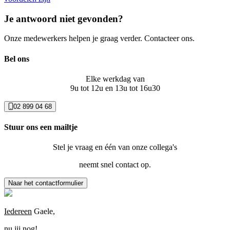
Je antwoord niet gevonden?
Onze medewerkers helpen je graag verder. Contacteer ons.
Bel ons
Elke werkdag van
9u tot 12u en 13u tot 16u30
02 899 04 68
Stuur ons een mailtje
Stel je vraag en één van onze collega's
neemt snel contact op.
Naar het contactformulier
Iedereen
Gaele,
nu jij nog!