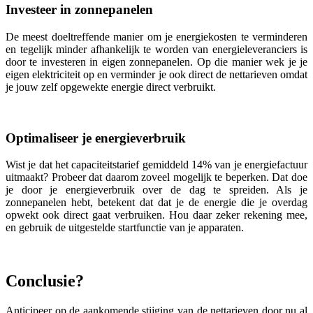
Investeer in zonnepanelen
De meest doeltreffende manier om je energiekosten te verminderen
en tegelijk minder afhankelijk te worden van energieleveranciers is
door te investeren in eigen zonnepanelen. Op die manier wek je je
eigen elektriciteit op en verminder je ook direct de nettarieven omdat
je jouw zelf opgewekte energie direct verbruikt.
Optimaliseer je energieverbruik
Wist je dat het capaciteitstarief gemiddeld 14% van je energiefactuur
uitmaakt? Probeer dat daarom zoveel mogelijk te beperken. Dat doe
je door je energieverbruik over de dag te spreiden. Als je
zonnepanelen hebt, betekent dat dat je de energie die je overdag
opwekt ook direct gaat verbruiken. Hou daar zeker rekening mee,
en gebruik de uitgestelde startfunctie van je apparaten.
Conclusie?
Anticipeer op de aankomende stijging van de nettarieven door nu al