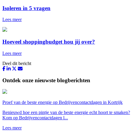
Isoleren in 5 vragen
Lees meer
Hoeveel shoppingbudget hou jij over?
Lees meer
Deel dit bericht
Ontdek onze nieuwste blogberichten
Proef van de beste energie op Bedrijvencontactdagen in Kortrijk
Benieuwd hoe een pintje van de beste energie echt hoort te smaken?
Kom op Bedrijvencontactdagen l...
Lees meer