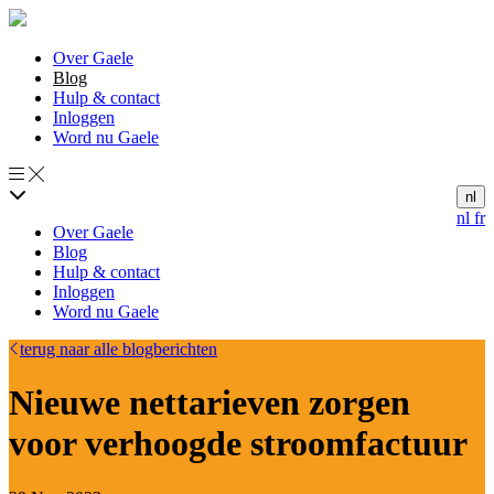
Over Gaele
Blog
Hulp & contact
Inloggen
Word nu Gaele
nl
nl
fr
Over Gaele
Blog
Hulp & contact
Inloggen
Word nu Gaele
terug naar alle blogberichten
Nieuwe nettarieven zorgen
voor verhoogde stroomfactuur