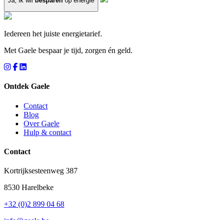
Ja, ik wil
besparen
op energie
Iedereen het juiste energietarief.
Met Gaele bespaar je tijd, zorgen én geld.
Ontdek Gaele
Contact
Blog
Over Gaele
Hulp & contact
Contact
Kortrijksesteenweg 387
8530 Harelbeke
+32 (0)2 899 04 68