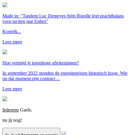
Made in: "Tandem Luc Demeyer-Stijn Rigolle legt prachtbalans
voor na tien jaar Enbro"
Kortrijk...
Lees meer
Hoe vermijd je torenhoge afrekeningen?
In september 2022 stonden de energieprijzen historisch hoog. Wie
op dat moment zijn contract ...
Lees meer
Iedereen
Gaele,
nu jij nog!