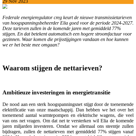
29 Nov 2023
Federale energieregulator creg keurt de nieuwe transmissietarieven
van hoogspanningsbeheerder Elia goed voor de periode 2024-2027.
Deze tarieven zullen in de komende jaren met gemiddeld 77%
stijgen. En dat betekent automatisch een hogere stroomfactuur voor
gezinnen. Waar komen die prijsstijgingen vandaan en hoe kunnen
we er het beste mee omgaan?
Waarom stijgen de nettarieven?
Ambitieuze investeringen in energietransitie
De nood aan een sterk hoogspanningsnet stijgt door de toenemende
elektrificatie van onze maatschappij. Dan hebben we het over het
toenemend aantal warmtepompen en elektrische wagens, die veel
van ons net vragen. Om dat net te versterken wil Elia de komende
jaren miljarden investeren. Omdat we allemaal ons steentje zullen
bijdragen, zullen de nettarieven met gemiddeld 77% stijgen vanaf