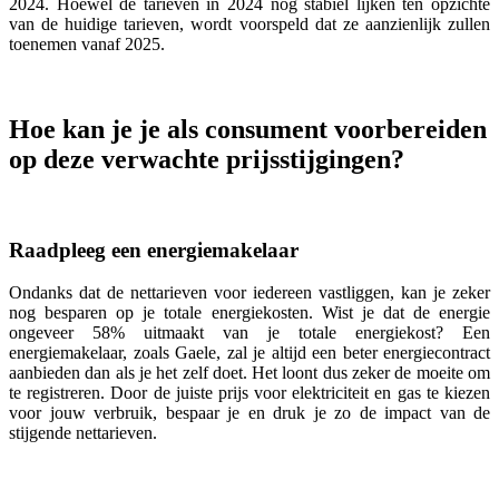
2024. Hoewel de tarieven in 2024 nog stabiel lijken ten opzichte
van de huidige tarieven, wordt voorspeld dat ze aanzienlijk zullen
toenemen vanaf 2025.
Hoe kan je je als consument voorbereiden
op deze verwachte prijsstijgingen?
Raadpleeg een energiemakelaar
Ondanks dat de nettarieven voor iedereen vastliggen, kan je zeker
nog besparen op je totale energiekosten. Wist je dat de energie
ongeveer 58% uitmaakt van je totale energiekost? Een
energiemakelaar, zoals Gaele, zal je altijd een beter energiecontract
aanbieden dan als je het zelf doet. Het loont dus zeker de moeite om
te registreren. Door de juiste prijs voor elektriciteit en gas te kiezen
voor jouw verbruik, bespaar je en druk je zo de impact van de
stijgende nettarieven.